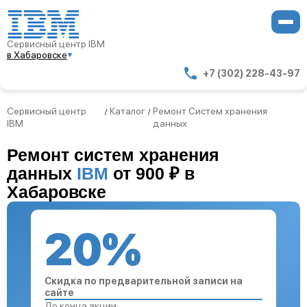
Сервисный центр IBM
в Хабаровске
+7 (302) 228-43-97
Сервисный центр
Каталог
Ремонт Систем хранения
/
/
IBM
данных
Ремонт систем хранения
данных
IBM
от 900 ₽ в
Хабаровске
20%
Скидка по предварительной записи на
сайте
До конца акции: