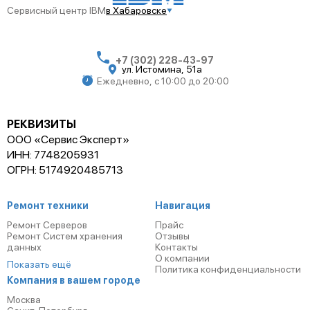
Сервисный центр IBM
в Хабаровске
+7 (302) 228-43-97
ул. Истомина, 51а
Ежедневно, с 10:00 до 20:00
РЕКВИЗИТЫ
ООО «Сервис Эксперт»
ИНН: 7748205931
ОГРН: 5174920485713
Ремонт техники
Навигация
Ремонт Серверов
Прайс
Ремонт Систем хранения
Отзывы
данных
Контакты
О компании
Показать ещё
Политика конфиденциальности
Компания в вашем городе
Москва