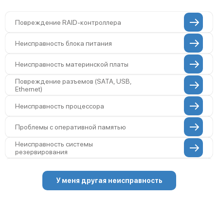
Повреждение RAID-контроллера
Неисправность блока питания
Неисправность материнской платы
Повреждение разъемов (SATA, USB,
Ethernet)
Неисправность процессора
Проблемы с оперативной памятью
Неисправность системы
резервирования
Проблемы с пайкой на плате
У меня другая неисправность
Неисправность сетевого адаптера
Повреждение внутренних проводов